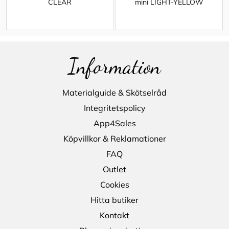
CLEAR
mini LIGHT-YELLOW
Information
Materialguide & Skötselråd
Integritetspolicy
App4Sales
Köpvillkor & Reklamationer
FAQ
Outlet
Cookies
Hitta butiker
Kontakt