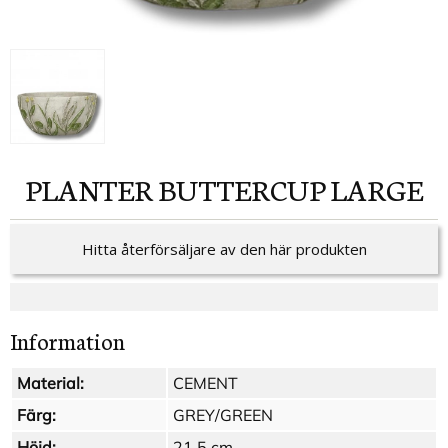
PLANTER BUTTERCUP LARGE
Hitta återförsäljare av den här produkten
Information
Material:
CEMENT
Färg:
GREY/GREEN
Höjd:
21,5 cm