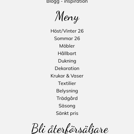
Blogg - inspiration
Meny
Höst/Vinter 26
Sommar 26
Möbler
Hållbart
Dukning
Dekoration
Krukor & Vaser
Textilier
Belysning
Trädgård
Säsong
Sänkt pris
Bli återförsäljare