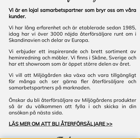
Vi är en lojal samarbetspartner som bryr oss om våra
kunder.
Vi har lång erfarenhet och är etablerade sedan 1985,
idag har vi över 3000 nöjda återförsäljare runt om i
Skandinavien och delar av Europa.
Vi erbjuder ett inspirerande och brett sortiment av
heminredning och möbler. Vi finns i Skåne, Sverige och
har ett showroom som är öppet större delen av året.
Vi vill att Miljögården ska växa och vara tillgängligt
för många och ser gärna fler återförsäljare och
samarbetspartners på marknaden.
Önskar du bli återförsäljare av Miljögårdens produkter
så är du välkommen att fylla i och skicka in din
ansökan på nästa sida.
LÄS MER OM ATT BLI ÅTERFÖRSÄLJARE >>