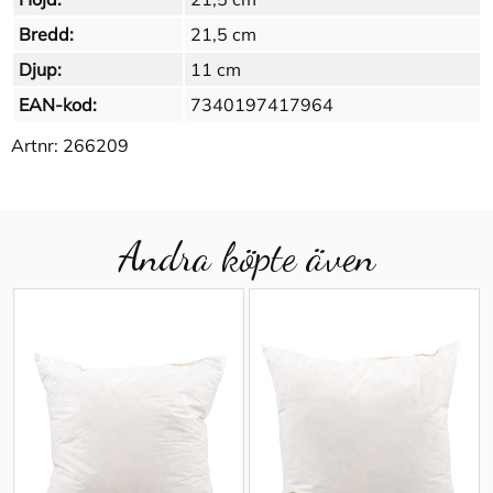
Bredd:
21,5 cm
Djup:
11 cm
EAN-kod:
7340197417964
Artnr:
266209
Andra köpte även