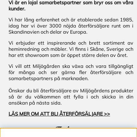
Vi är en lojal samarbetspartner som bryr oss om våra
kunder.
Vi har lång erfarenhet och är etablerade sedan 1985,
idag har vi över 3000 nöjda återförsäljare runt om i
Skandinavien och delar av Europa.
Vi erbjuder ett inspirerande och brett sortiment av
heminredning och möbler. Vi finns i Skåne, Sverige och
har ett showroom som är öppet större delen av året.
Vi vill att Miljögården ska växa och vara tillgängligt
för många och ser gärna fler återförsäljare och
samarbetspartners på marknaden.
Önskar du bli återförsäljare av Miljögårdens produkter
så är du välkommen att fylla i och skicka in din
ansökan på nästa sida.
LÄS MER OM ATT BLI ÅTERFÖRSÄLJARE >>
Följ oss