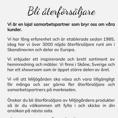
Bli återförsäljare
Vi är en lojal samarbetspartner som bryr oss om våra
kunder.
Vi har lång erfarenhet och är etablerade sedan 1985,
idag har vi över 3000 nöjda återförsäljare runt om i
Skandinavien och delar av Europa.
Vi erbjuder ett inspirerande och brett sortiment av
heminredning och möbler. Vi finns i Skåne, Sverige och
har ett showroom som är öppet större delen av året.
Vi vill att Miljögården ska växa och vara tillgängligt
för många och ser gärna fler återförsäljare och
samarbetspartners på marknaden.
Önskar du bli återförsäljare av Miljögårdens produkter
så är du välkommen att fylla i och skicka in din
ansökan på nästa sida.