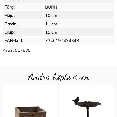
Färg:
BURN
Höjd:
10 cm
Bredd:
11 cm
Djup:
11 cm
EAN-kod:
7340197434848
Artnr:
517885
Andra köpte även