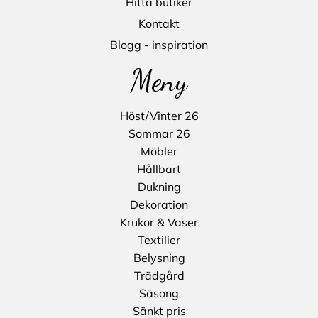
Hitta butiker
Kontakt
Blogg - inspiration
Meny
Höst/Vinter 26
Sommar 26
Möbler
Hållbart
Dukning
Dekoration
Krukor & Vaser
Textilier
Belysning
Trädgård
Säsong
Sänkt pris