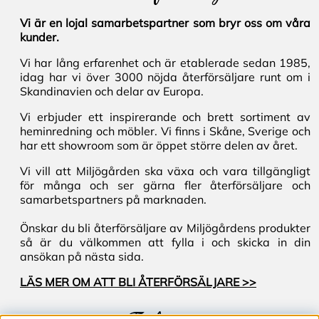
Vi är en lojal samarbetspartner som bryr oss om våra
kunder.
Vi har lång erfarenhet och är etablerade sedan 1985,
idag har vi över 3000 nöjda återförsäljare runt om i
Skandinavien och delar av Europa.
Vi erbjuder ett inspirerande och brett sortiment av
heminredning och möbler. Vi finns i Skåne, Sverige och
har ett showroom som är öppet större delen av året.
Vi vill att Miljögården ska växa och vara tillgängligt
för många och ser gärna fler återförsäljare och
samarbetspartners på marknaden.
Önskar du bli återförsäljare av Miljögårdens produkter
så är du välkommen att fylla i och skicka in din
ansökan på nästa sida.
LÄS MER OM ATT BLI ÅTERFÖRSÄLJARE >>