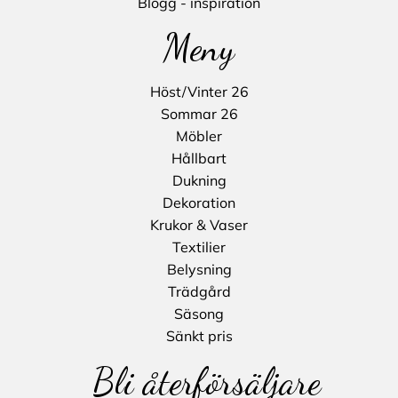
Blogg - inspiration
Meny
Höst/Vinter 26
Sommar 26
Möbler
Hållbart
Dukning
Dekoration
Krukor & Vaser
Textilier
Belysning
Trädgård
Säsong
Sänkt pris
Bli återförsäljare