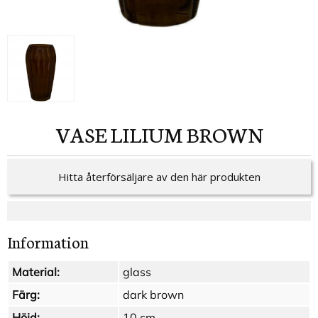
VASE LILIUM BROWN
Hitta återförsäljare av den här produkten
Information
Material:
glass
Färg:
dark brown
Höjd:
10 cm