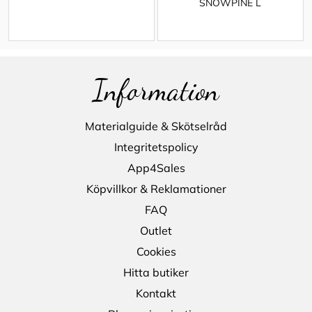
SNOWPINE L
Information
Materialguide & Skötselråd
Integritetspolicy
App4Sales
Köpvillkor & Reklamationer
FAQ
Outlet
Cookies
Hitta butiker
Kontakt